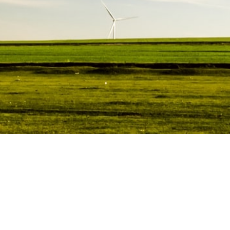
Anleger
Un