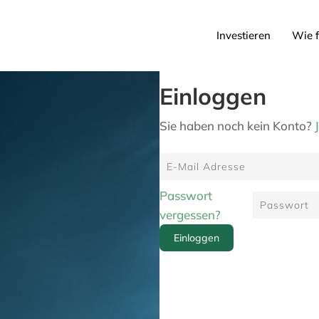
Investieren
Wie f
Einloggen
Sie haben noch kein Konto?
Passwort
vergessen?
Einloggen